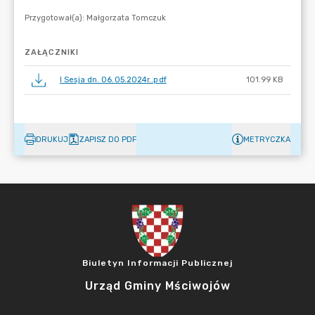
ZAŁĄCZNIKI
I Sesja dn. 06.05.2024r..pdf
101.99 KB
DRUKUJ
ZAPISZ DO PDF
METRYCZKA
Biuletyn Informacji Publicznej
Urząd Gminy Mściwojów