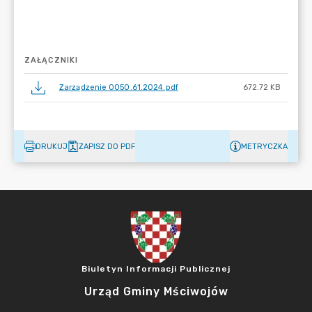
ZAŁĄCZNIKI
Zarządzenie 0050.61.2024.pdf
672.72 KB
DRUKUJ
ZAPISZ DO PDF
METRYCZKA
Biuletyn Informacji Publicznej
Urząd Gminy Mściwojów