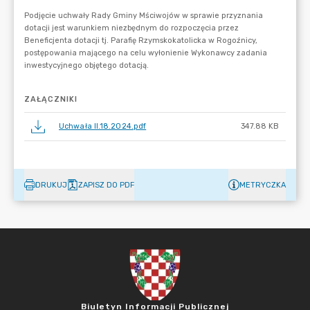
ZAŁĄCZNIKI
Uchwała II.18.2024.pdf
347.88 KB
DRUKUJ
ZAPISZ DO PDF
METRYCZKA
Biuletyn Informacji Publicznej