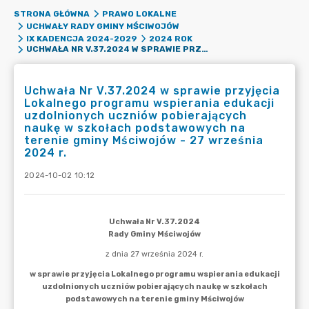
STRONA GŁÓWNA
PRAWO LOKALNE
UCHWAŁY RADY GMINY MŚCIWOJÓW
IX KADENCJA 2024-2029
2024 ROK
UCHWAŁA NR V.37.2024 W SPRAWIE PRZYJĘCIA LOKALNEGO PROGRAMU WSPIERANIA EDUKACJI UZDOLNIONYCH UCZNIÓW POBIERAJĄCYCH NAUKĘ W SZKOŁACH PODSTAWOWYCH NA TERENIE GMINY MŚCIWOJÓW - 27 WRZEŚNIA 2024 R.
Uchwała Nr V.37.2024 w sprawie przyjęcia
Lokalnego programu wspierania edukacji
uzdolnionych uczniów pobierających
naukę w szkołach podstawowych na
terenie gminy Mściwojów - 27 września
2024 r.
2024-10-02 10:12