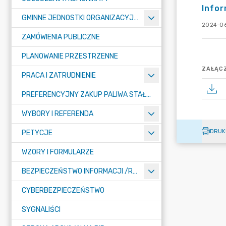
Infor
GMINNE JEDNOSTKI ORGANIZACYJNE
2024-06
ZAMÓWIENIA PUBLICZNE
PLANOWANIE PRZESTRZENNE
ZAŁĄCZ
PRACA I ZATRUDNIENIE
PREFERENCYJNY ZAKUP PALIWA STAŁEGO
WYBORY I REFERENDA
DRUK
PETYCJE
WZORY I FORMULARZE
BEZPIECZEŃSTWO INFORMACJI /RODO/
CYBERBEZPIECZEŃSTWO
SYGNALIŚCI