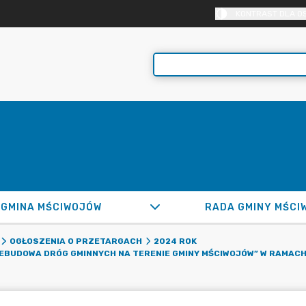
KONTRAST DLA O
GMINA MŚCIWOJÓW
RADA GMINY MŚCI
OGŁOSZENIA O PRZETARGACH
2024 ROK
ZEBUDOWA DRÓG GMINNYCH NA TERENIE GMINY MŚCIWOJÓW” W RAMAC