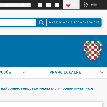
PL
RSS
SÓB SŁABOWIDZĄCYCH
WYSZUKIWANIE ZAAWANSOWANE
WOJÓW
PRAWO LOKALNE
H RZĄDOWEGO FUNDUSZU POLSKI ŁAD: PROGRAM INWESTYCJI