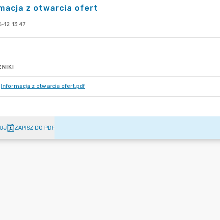
macja z otwarcia ofert
-12 13:47
NIKI
Informacja z otwarcia ofert.pdf
UJ
ZAPISZ DO PDF