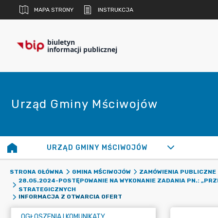
MAPA STRONY
INSTRUKCJA
biuletyn
informacji publicznej
Urząd Gminy Mściwojów
URZĄD GMINY MŚCIWOJÓW
STRONA GŁÓWNA
GMINA MŚCIWOJÓW
ZAMÓWIENIA PUBLICZNE
28.05.2024-POSTĘPOWANIE NA WYKONANIE ZADANIA PN.: „PR
STRATEGICZNYCH
INFORMACJA Z OTWARCIA OFERT
OGŁOSZENIA I KOMUNIKATY