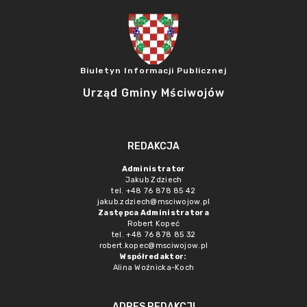
Biuletyn Informacji Publicznej
Urząd Gminy Mściwojów
REDAKCJA
Administrator
Jakub Zdziech
tel. +48 76 878 85 42
jakub.zdziech@msciwojow.pl
Zastępca Administratora
Robert Kopeć
tel. +48 76 878 85 32
robert.kopec@msciwojow.pl
Współredaktor:
Alina Woźnicka-Koch
ADRES REDAKCJI