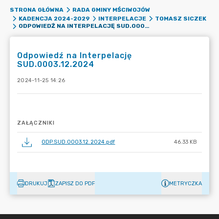
STRONA GŁÓWNA
RADA GMINY MŚCIWOJÓW
KADENCJA 2024-2029
INTERPELACJE
TOMASZ SICZEK
ODPOWIEDŹ NA INTERPELACJĘ SUD.0003.12.2024
Odpowiedź na Interpelację
SUD.0003.12.2024
2024-11-25 14:26
ZAŁĄCZNIKI
ODP.SUD.0003.12.2024.pdf
46.33 KB
DRUKUJ
ZAPISZ DO PDF
METRYCZKA