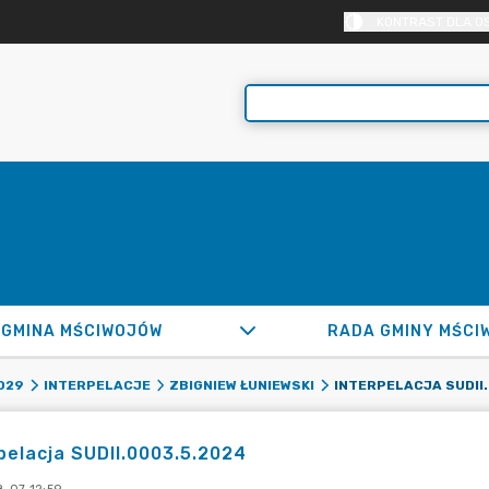
KONTRAST DLA O
GMINA MŚCIWOJÓW
RADA GMINY MŚCI
INTERPELACJA SUDII
029
INTERPELACJE
ZBIGNIEW ŁUNIEWSKI
pelacja SUDII.0003.5.2024