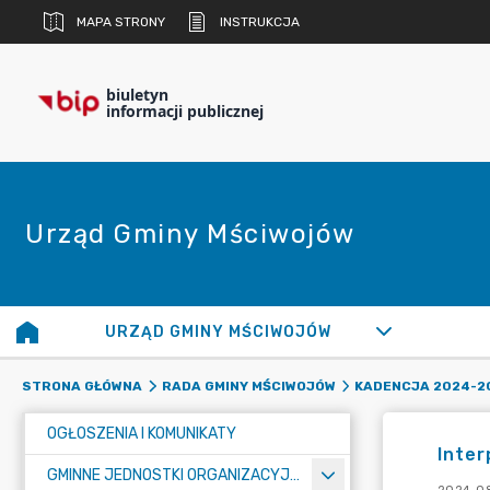
MAPA STRONY
INSTRUKCJA
biuletyn
informacji publicznej
Urząd Gminy Mściwojów
URZĄD GMINY MŚCIWOJÓW
STRONA GŁÓWNA
RADA GMINY MŚCIWOJÓW
KADENCJA 2024-2
OGŁOSZENIA I KOMUNIKATY
Inter
GMINNE JEDNOSTKI ORGANIZACYJNE