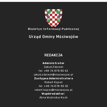
Biuletyn Informacji Publicznej
Urząd Gminy Mściwojów
REDAKCJA
Administrator
Jakub Zdziech
tel. +48 76 878 85 42
jakub.zdziech@msciwojow.pl
Zastępca Administratora
Robert Kopeć
tel. +48 76 878 85 32
robert.kopec@msciwojow.pl
Współredaktor:
Alina Woźnicka-Koch