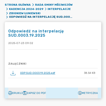
STRONA GŁÓWNA
RADA GMINY MŚCIWOJÓW
KADENCJA 2024-2029
INTERPELACJE
ZBIGNIEW ŁUNIEWSKI
ODPOWIEDŹ NA INTERPELACJĘ SUD.0003.19.2025
Odpowiedź na interpelację
SUD.0003.19.2025
2025-07-23 09:02
ZAŁĄCZNIKI
ODP.SUD.0003.19.2025.pdf
38.54 KB
DRUKUJ
ZAPISZ DO PDF
METRYCZKA