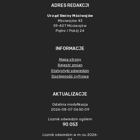
ADRES REDAKCJI
Urząd Gminy Mściwojów
Mściwojów 43
59-407 Mściwojów
Piętro I Pokój 24
INFORMACJE
Mapa strony
Rejestr zmian
Statystyki odwiedzin
Dostępność cyfrowa
AKTUALIZACJE
Ostatnia modyfikacja
2026-08-07 06:50:09
Licznik odwiedzin ogółem
90 053
Licznik odwiedzin w m-cu 2026-
07