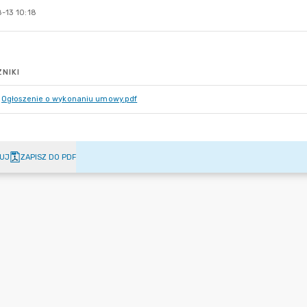
-13 10:18
NIKI
Ogłoszenie o wykonaniu umowy.pdf
UJ
ZAPISZ DO PDF