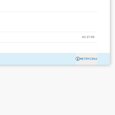
40.27 KB
METRYCZKA