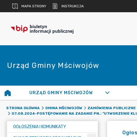
MAPA STRONY
INSTRUKCJA
biuletyn
informacji publicznej
Urząd Gminy Mściwojów
URZĄD GMINY MŚCIWOJÓW
STRONA GŁÓWNA
GMINA MŚCIWOJÓW
ZAMÓWIENIA PUBLICZNE
07.08.2024-POSTĘPOWANIE NA ZADANIE PN.: "UTWORZENIE KLUB
OGŁOSZENIA I KOMUNIKATY
Ogło