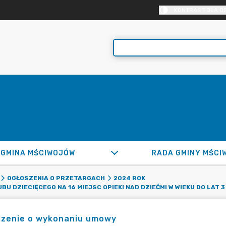
KONTRAST DLA O
GMINA MŚCIWOJÓW
RADA GMINY MŚCI
OGŁOSZENIA O PRZETARGACH
2024 ROK
U DZIECIĘCEGO NA 16 MIEJSC OPIEKI NAD DZIEĆMI W WIEKU DO LAT 3
szenie o wykonaniu umowy