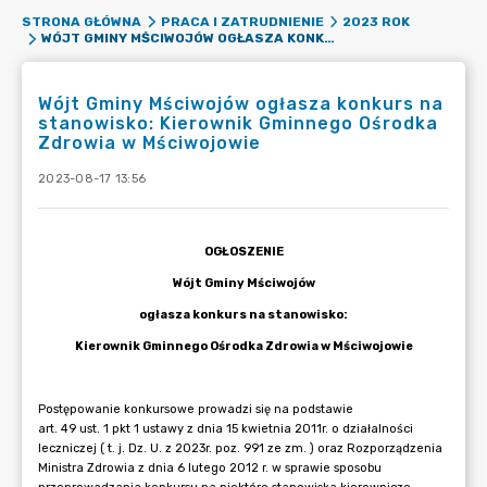
STRONA GŁÓWNA
PRACA I ZATRUDNIENIE
2023 ROK
WÓJT GMINY MŚCIWOJÓW OGŁASZA KONKURS NA STANOWISKO: KIEROWNIK GMINNEGO OŚRODKA ZDROWIA W MŚCIWOJOWIE
Wójt Gminy Mściwojów ogłasza konkurs na
stanowisko: Kierownik Gminnego Ośrodka
Zdrowia w Mściwojowie
2023-08-17 13:56