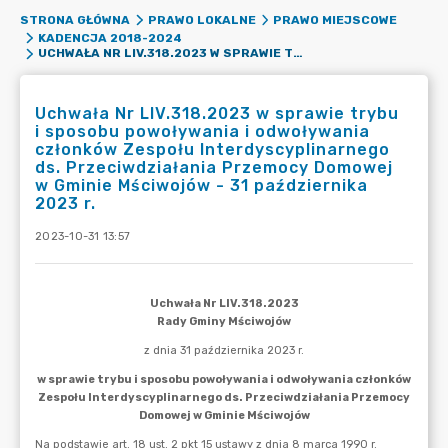
STRONA GŁÓWNA
PRAWO LOKALNE
PRAWO MIEJSCOWE
KADENCJA 2018-2024
UCHWAŁA NR LIV.318.2023 W SPRAWIE TRYBU I SPOSOBU POWOŁYWANIA I ODWOŁYWANIA CZŁONKÓW ZESPOŁU INTERDYSCYPLINARNEGO DS. PRZECIWDZIAŁANIA PRZEMOCY DOMOWEJ W GMINIE MŚCIWOJÓW - 31 PAŹDZIERNIKA 2023 R.
Uchwała Nr LIV.318.2023 w sprawie trybu
i sposobu powoływania i odwoływania
członków Zespołu Interdyscyplinarnego
ds. Przeciwdziałania Przemocy Domowej
w Gminie Mściwojów - 31 października
2023 r.
2023-10-31 13:57