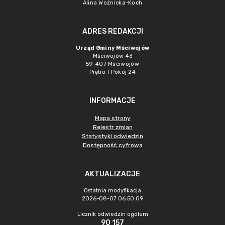
Alina Woźnicka-Koch
ADRES REDAKCJI
Urząd Gminy Mściwojów
Mściwojów 43
59-407 Mściwojów
Piętro I Pokój 24
INFORMACJE
Mapa strony
Rejestr zmian
Statystyki odwiedzin
Dostępność cyfrowa
AKTUALIZACJE
Ostatnia modyfikacja
2026-08-07 06:50:09
Licznik odwiedzin ogółem
90 157