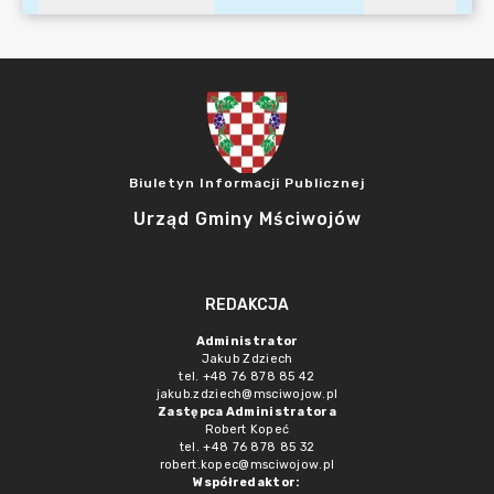
Biuletyn Informacji Publicznej
Urząd Gminy Mściwojów
REDAKCJA
Administrator
Jakub Zdziech
tel. +48 76 878 85 42
jakub.zdziech@msciwojow.pl
Zastępca Administratora
Robert Kopeć
tel. +48 76 878 85 32
robert.kopec@msciwojow.pl
Współredaktor: