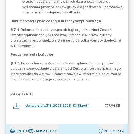
ZAŁĄCZNIKI
Uchwała LIV.318.2023 2023-10-31.pdf
377.94 KB
DRUKUJ
ZAPISZ DO PDF
METRYCZKA