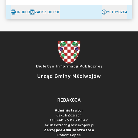
DRUKUJ
ZAPISZ DO PDF
METRYCZKA
Biuletyn Informacji Publicznej
Urząd Gminy Mściwojów
REDAKCJA
Administrator
Jakub Zdziech
tel. +48 76 878 85 42
jakub.zdziech@msciwojow.pl
Zastępca Administratora
Robert Kopeć