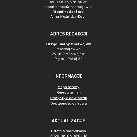
tel. +48 76 878 85 32
robert.kopec@msciwojow.pl
Współredaktor:
Alina Woźnicka-Koch
ADRES REDAKCJI
Urząd Gminy Mściwojów
Mściwojów 43
59-407 Mściwojów
Piętro I Pokój 24
INFORMACJE
Mapa strony
Rejestr zmian
Statystyki odwiedzin
Dostępność cyfrowa
AKTUALIZACJE
Ostatnia modyfikacja
2026-08-06 06:04:16