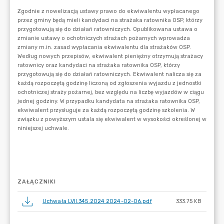
ZAŁĄCZNIKI
Uchwała LVII.345.2024 2024-02-06.pdf
333.75 KB