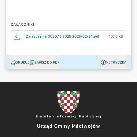
ZAŁĄCZNIKI
Zarządzenie 0050.16.2025 2025-02-24.pdf
107.8 KB
DRUKUJ
ZAPISZ DO PDF
METRYCZKA
Biuletyn Informacji Publicznej
Urząd Gminy Mściwojów