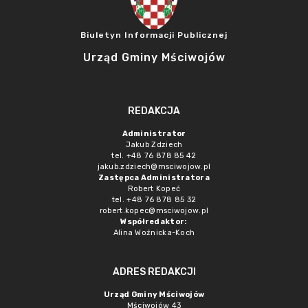
Biuletyn Informacji Publicznej
Urząd Gminy Mściwojów
REDAKCJA
Administrator
Jakub Zdziech
tel. +48 76 878 85 42
jakub.zdziech@msciwojow.pl
Zastępca Administratora
Robert Kopeć
tel. +48 76 878 85 32
robert.kopec@msciwojow.pl
Współredaktor:
Alina Woźnicka-Koch
ADRES REDAKCJI
Urząd Gminy Mściwojów
Mściwojów 43