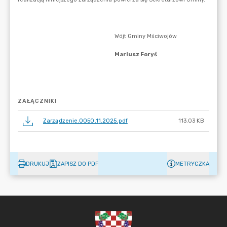
ZAŁĄCZNIKI
Zarządzenie.0050.11.2025.pdf
113.03 KB
DRUKUJ
ZAPISZ DO PDF
METRYCZKA