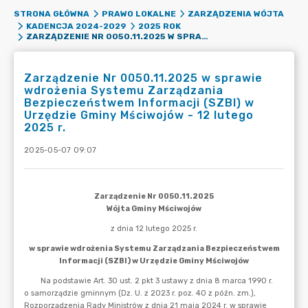
STRONA GŁÓWNA
PRAWO LOKALNE
ZARZĄDZENIA WÓJTA
KADENCJA 2024-2029
2025 ROK
ZARZĄDZENIE NR 0050.11.2025 W SPRAWIE WDROŻENIA SYSTEMU ZARZĄDZANIA BEZPIECZEŃSTWEM INFORMACJI (SZBI) W URZĘDZIE GMINY MŚCIWOJÓW - 12 LUTEGO 2025 R.
Zarządzenie Nr 0050.11.2025 w sprawie
wdrożenia Systemu Zarządzania
Bezpieczeństwem Informacji (SZBI) w
Urzędzie Gminy Mściwojów - 12 lutego
2025 r.
2025-05-07 09:07