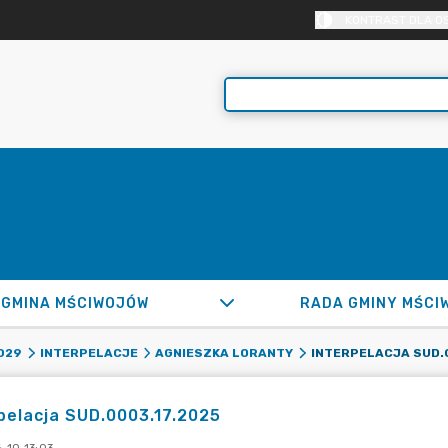
KONTRAST DLA O
GMINA MŚCIWOJÓW
RADA GMINY MŚCI
INTERPELACJA SUD.0
029
INTERPELACJE
AGNIESZKA LORANTY
pelacja SUD.0003.17.2025