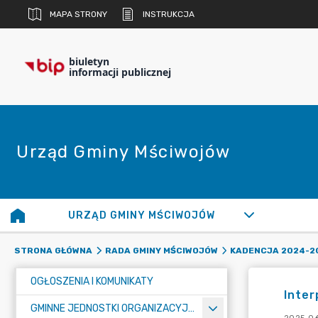
MAPA STRONY
INSTRUKCJA
biuletyn
informacji publicznej
Urząd Gminy Mściwojów
URZĄD GMINY MŚCIWOJÓW
STRONA GŁÓWNA
RADA GMINY MŚCIWOJÓW
KADENCJA 2024-2
OGŁOSZENIA I KOMUNIKATY
Inter
GMINNE JEDNOSTKI ORGANIZACYJNE