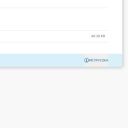
60.25 KB
METRYCZKA