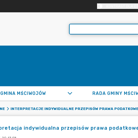
KONTRAST DLA O
GMINA MŚCIWOJÓW
RADA GMINY MŚCI
LNE
INTERPRETACJE INDYWIDUALNE PRZEPISÓW PRAWA PODATKOW
pretacja indywidualna przepisów prawa podatkowe