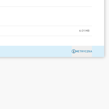
6.01 MB
METRYCZKA