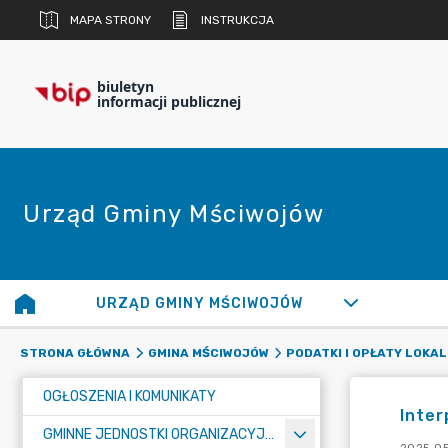
MAPA STRONY
INSTRUKCJA
biuletyn
informacji publicznej
Urząd Gminy Mściwojów
URZĄD GMINY MŚCIWOJÓW
STRONA GŁÓWNA
GMINA MŚCIWOJÓW
PODATKI I OPŁATY LOKA
OGŁOSZENIA I KOMUNIKATY
Inter
GMINNE JEDNOSTKI ORGANIZACYJNE