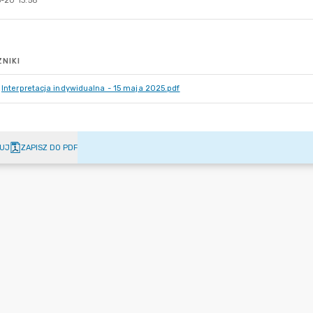
-20 13:58
NIKI
Interpretacja indywidualna - 15 maja 2025.pdf
UJ
ZAPISZ DO PDF