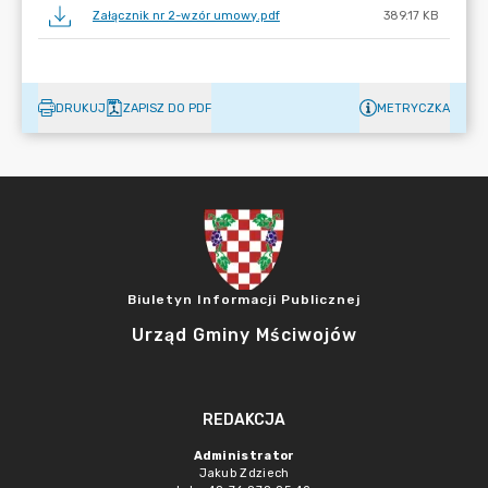
Załącznik nr 2-wzór umowy.pdf
389.17 KB
DRUKUJ
ZAPISZ DO PDF
METRYCZKA
Biuletyn Informacji Publicznej
Urząd Gminy Mściwojów
REDAKCJA
Administrator
Jakub Zdziech