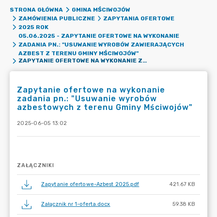
STRONA GŁÓWNA
GMINA MŚCIWOJÓW
ZAMÓWIENIA PUBLICZNE
ZAPYTANIA OFERTOWE
2025 ROK
05.06.2025 - ZAPYTANIE OFERTOWE NA WYKONANIE
ZADANIA PN.: "USUWANIE WYROBÓW ZAWIERAJĄCYCH
AZBEST Z TERENU GMINY MŚCIWOJÓW"
ZAPYTANIE OFERTOWE NA WYKONANIE ZADANIA PN.: "USUWANIE WYROBÓW AZBESTOWYCH Z TERENU GMINY MŚCIWOJÓW"
Zapytanie ofertowe na wykonanie
zadania pn.: "Usuwanie wyrobów
azbestowych z terenu Gminy Mściwojów"
2025-06-05 13:02
ZAŁĄCZNIKI
Zapytanie ofertowe-Azbest 2025.pdf
421.67 KB
Załącznik nr 1-oferta.docx
59.38 KB