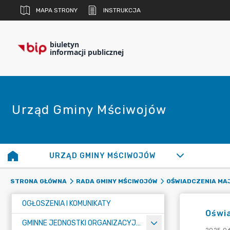
MAPA STRONY
INSTRUKCJA
biuletyn
informacji publicznej
Urząd Gminy Mściwojów
URZĄD GMINY MŚCIWOJÓW
STRONA GŁÓWNA
RADA GMINY MŚCIWOJÓW
OŚWIADCZENIA MA
OGŁOSZENIA I KOMUNIKATY
Oświ
GMINNE JEDNOSTKI ORGANIZACYJNE