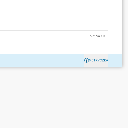
652.94 KB
METRYCZKA