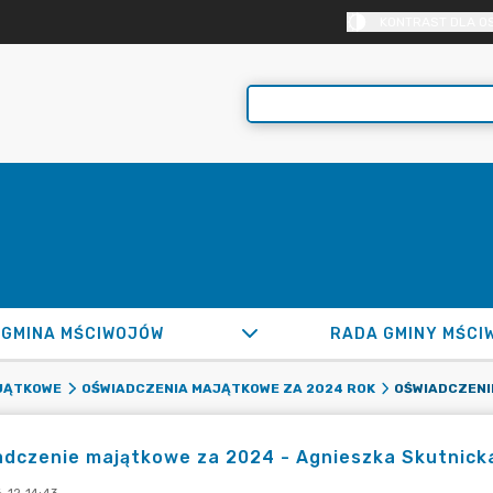
KONTRAST DLA O
GMINA MŚCIWOJÓW
RADA GMINY MŚCI
JĄTKOWE
OŚWIADCZENIA MAJĄTKOWE ZA 2024 ROK
adczenie majątkowe za 2024 - Agnieszka Skutnick