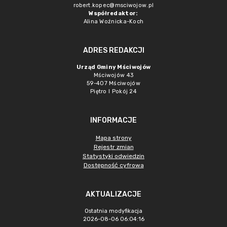
robert.kopec@msciwojow.pl
Współredaktor:
Alina Woźnicka-Koch
ADRES REDAKCJI
Urząd Gminy Mściwojów
Mściwojów 43
59-407 Mściwojów
Piętro I Pokój 24
INFORMACJE
Mapa strony
Rejestr zmian
Statystyki odwiedzin
Dostępność cyfrowa
AKTUALIZACJE
Ostatnia modyfikacja
2026-08-06 06:04:16