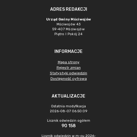
ADRES REDAKCJI
Urząd Gminy Mściwojów
Mściwojów 43
59-407 Mściwojów
Piętro I Pokój 24
INFORMACJE
Mapa strony
Rejestr zmian
Statystyki odwiedzin
Dostępność cyfrowa
AKTUALIZACJE
Ostatnia modyfikacja
2026-08-07 06:50:09
Licznik odwiedzin ogółem
90 158
Licznik odwiedzin w m-cu 2026-