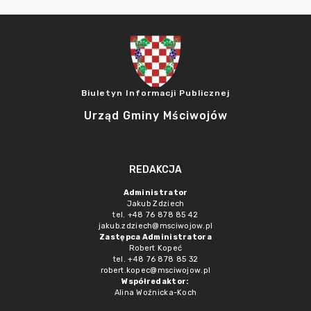
Biuletyn Informacji Publicznej
Urząd Gminy Mściwojów
REDAKCJA
Administrator
Jakub Zdziech
tel. +48 76 878 85 42
jakub.zdziech@msciwojow.pl
Zastępca Administratora
Robert Kopeć
tel. +48 76 878 85 32
robert.kopec@msciwojow.pl
Współredaktor:
Alina Woźnicka-Koch