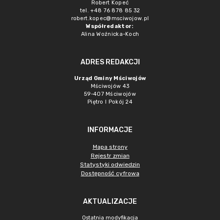
Robert Kopeć
tel. +48 76 878 85 32
robert.kopec@msciwojow.pl
Współredaktor:
Alina Woźnicka-Koch
ADRES REDAKCJI
Urząd Gminy Mściwojów
Mściwojów 43
59-407 Mściwojów
Piętro I Pokój 24
INFORMACJE
Mapa strony
Rejestr zmian
Statystyki odwiedzin
Dostępność cyfrowa
AKTUALIZACJE
Ostatnia modyfikacja