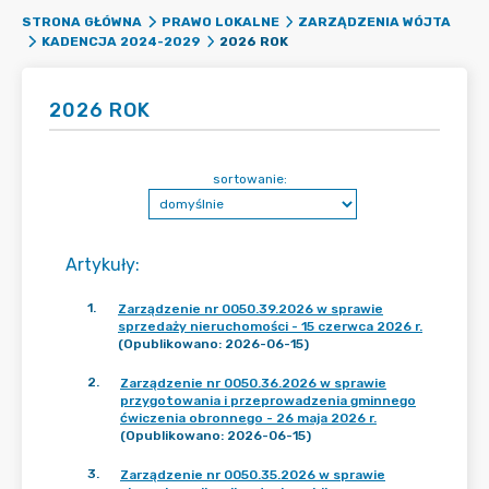
STRONA GŁÓWNA
PRAWO LOKALNE
ZARZĄDZENIA WÓJTA
2026 ROK
KADENCJA 2024-2029
2026 ROK
sortowanie:
Artykuły
:
1
.
Zarządzenie nr 0050.39.2026 w sprawie
sprzedaży nieruchomości - 15 czerwca 2026 r.
(Opublikowano: 2026-06-15)
2
.
Zarządzenie nr 0050.36.2026 w sprawie
przygotowania i przeprowadzenia gminnego
ćwiczenia obronnego - 26 maja 2026 r.
(Opublikowano: 2026-06-15)
3
.
Zarządzenie nr 0050.35.2026 w sprawie