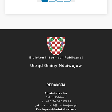
Biuletyn Informacji Publicznej
Urząd Gminy Mściwojów
REDAKCJA
Administrator
Jakub Zdziech
tel. +48 76 878 85 42
jakub.zdziech@msciwojow.pl
Zastępca Administratora