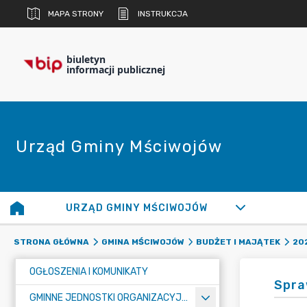
MAPA STRONY
INSTRUKCJA
biuletyn
informacji publicznej
Urząd Gminy Mściwojów
URZĄD GMINY MŚCIWOJÓW
STRONA GŁÓWNA
GMINA MŚCIWOJÓW
BUDŻET I MAJĄTEK
20
OGŁOSZENIA I KOMUNIKATY
Spra
GMINNE JEDNOSTKI ORGANIZACYJNE