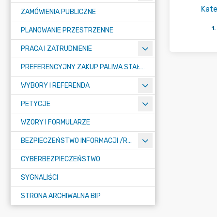
Kate
ZAMÓWIENIA PUBLICZNE
1
.
PLANOWANIE PRZESTRZENNE
PRACA I ZATRUDNIENIE
PREFERENCYJNY ZAKUP PALIWA STAŁEGO
WYBORY I REFERENDA
PETYCJE
WZORY I FORMULARZE
BEZPIECZEŃSTWO INFORMACJI /RODO/
CYBERBEZPIECZEŃSTWO
SYGNALIŚCI
STRONA ARCHIWALNA BIP