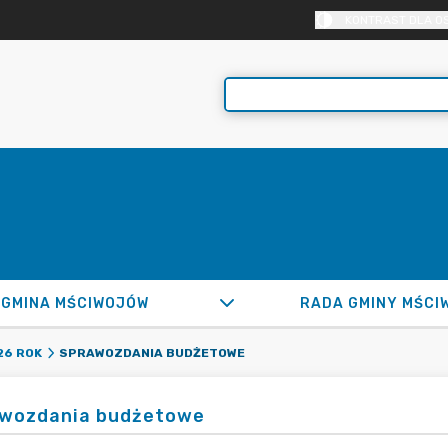
KONTRAST DLA O
GMINA MŚCIWOJÓW
RADA GMINY MŚCI
SPRAWOZDANIA BUDŻETOWE
26 ROK
wozdania budżetowe