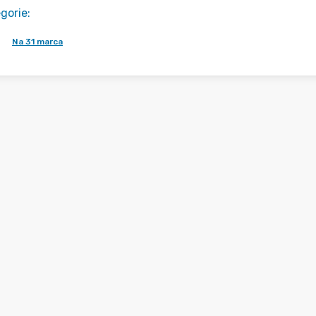
gorie
:
Na 31 marca