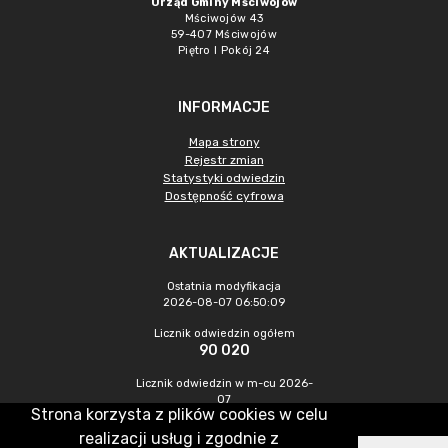
Urząd Gminy Mściwojów
Mściwojów 43
59-407 Mściwojów
Piętro I Pokój 24
INFORMACJE
Mapa strony
Rejestr zmian
Statystyki odwiedzin
Dostępność cyfrowa
AKTUALIZACJE
Ostatnia modyfikacja
2026-08-07 06:50:09
Licznik odwiedzin ogółem
90 020
Licznik odwiedzin w m-cu 2026-
07
Strona korzysta z plików cookies w celu
499
realizacji usług i zgodnie z