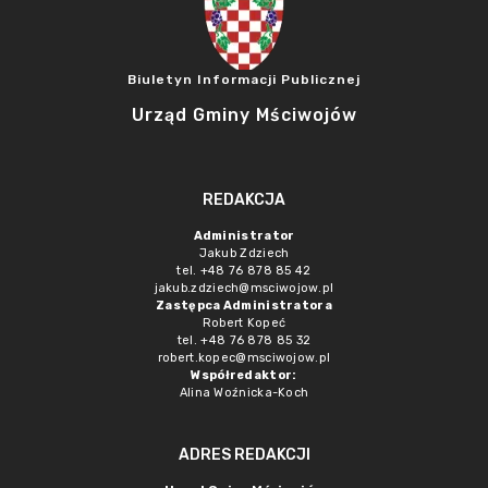
Biuletyn Informacji Publicznej
Urząd Gminy Mściwojów
REDAKCJA
Administrator
Jakub Zdziech
tel. +48 76 878 85 42
jakub.zdziech@msciwojow.pl
Zastępca Administratora
Robert Kopeć
tel. +48 76 878 85 32
robert.kopec@msciwojow.pl
Współredaktor:
Alina Woźnicka-Koch
ADRES REDAKCJI