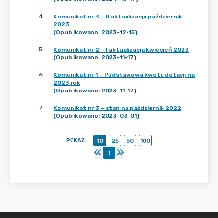
4
.
Komunikat nr 3 – II aktualizacja październik
2023
(Opublikowano: 2023-12-15)
5
.
Komunikat nr 2 – I aktualizacja kwiecień 2023
(Opublikowano: 2023-11-17)
6
.
Komunikat nr 1 – Podstawowa kwota dotacji na
2023 rok
(Opublikowano: 2023-11-17)
7
.
Komunikat nr 3 – stan na październik 2022
(Opublikowano: 2023-03-01)
POKAŻ
:
10
25
50
100
1