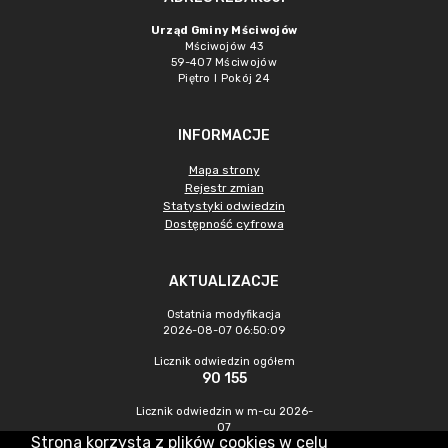
Urząd Gminy Mściwojów
Mściwojów 43
59-407 Mściwojów
Piętro I Pokój 24
INFORMACJE
Mapa strony
Rejestr zmian
Statystyki odwiedzin
Dostępność cyfrowa
AKTUALIZACJE
Ostatnia modyfikacja
2026-08-07 06:50:09
Licznik odwiedzin ogółem
90 155
Licznik odwiedzin w m-cu 2026-
07
Strona korzysta z plików cookies w celu
634