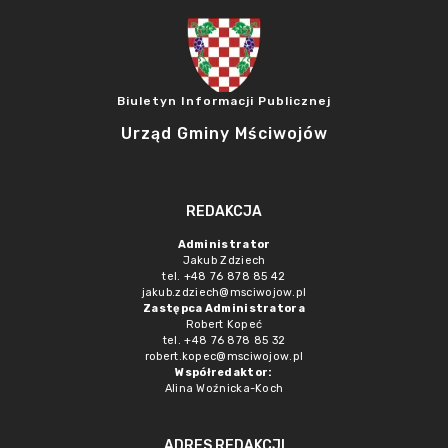
Biuletyn Informacji Publicznej
Urząd Gminy Mściwojów
REDAKCJA
Administrator
Jakub Zdziech
tel. +48 76 878 85 42
jakub.zdziech@msciwojow.pl
Zastępca Administratora
Robert Kopeć
tel. +48 76 878 85 32
robert.kopec@msciwojow.pl
Współredaktor:
Alina Woźnicka-Koch
ADRES REDAKCJI