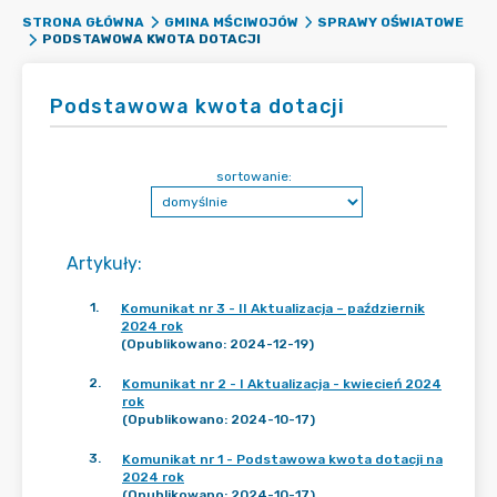
STRONA GŁÓWNA
GMINA MŚCIWOJÓW
SPRAWY OŚWIATOWE
PODSTAWOWA KWOTA DOTACJI
Podstawowa kwota dotacji
sortowanie:
Artykuły
:
1
.
Komunikat nr 3 - II Aktualizacja – październik
2024 rok
(Opublikowano: 2024-12-19)
2
.
Komunikat nr 2 - I Aktualizacja - kwiecień 2024
rok
(Opublikowano: 2024-10-17)
3
.
Komunikat nr 1 - Podstawowa kwota dotacji na
2024 rok
(Opublikowano: 2024-10-17)