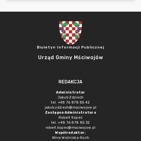
Biuletyn Informacji Publicznej
Urząd Gminy Mściwojów
REDAKCJA
Administrator
Jakub Zdziech
tel. +48 76 878 85 42
jakub.zdziech@msciwojow.pl
Zastępca Administratora
Robert Kopeć
tel. +48 76 878 85 32
robert.kopec@msciwojow.pl
Współredaktor:
Alina Woźnicka-Koch