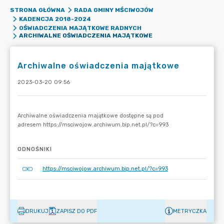
STRONA GŁÓWNA
RADA GMINY MŚCIWOJÓW
KADENCJA 2018-2024
OŚWIADCZENIA MAJĄTKOWE RADNYCH
ARCHIWALNE OŚWIADCZENIA MAJĄTKOWE
Archiwalne oświadczenia majątkowe
2023-03-20 09:56
ODNOŚNIKI
https://msciwojow.archiwum.bip.net.pl/?c=993
DRUKUJ
ZAPISZ DO PDF
METRYCZKA