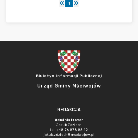
1
Biuletyn Informacji Publicznej
Urząd Gminy Mściwojów
REDAKCJA
Administrator
Jakub Zdziech
tel. +48 76 878 85 42
jakub.zdziech@msciwojow.pl