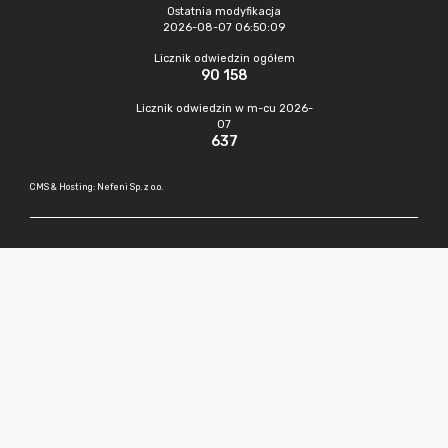
Ostatnia modyfikacja
2026-08-07 06:50:09
Licznik odwiedzin ogółem
90 158
Licznik odwiedzin w m-cu 2026-
07
637
CMS & Hosting: Nefeni Sp. z o.o.