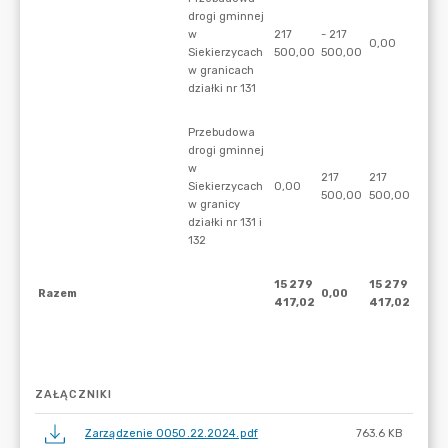
ZAŁĄCZNIKI
Zarządzenie 0050.22.2024.pdf
763.6 KB