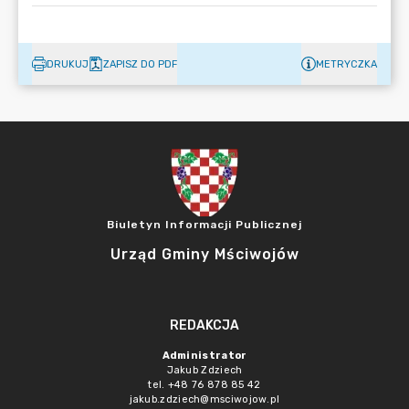
DRUKUJ
ZAPISZ DO PDF
METRYCZKA
Biuletyn Informacji Publicznej
Urząd Gminy Mściwojów
REDAKCJA
Administrator
Jakub Zdziech
tel. +48 76 878 85 42
jakub.zdziech@msciwojow.pl