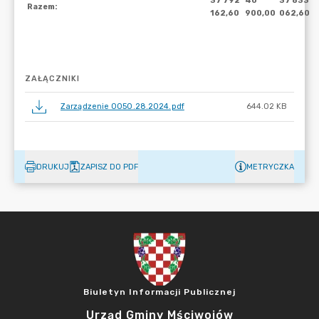
ZAŁĄCZNIKI
Zarządzenie 0050.28.2024.pdf
644.02 KB
DRUKUJ
ZAPISZ DO PDF
METRYCZKA
Biuletyn Informacji Publicznej
Urząd Gminy Mściwojów