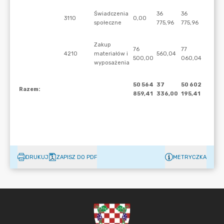
DRUKUJ
ZAPISZ DO PDF
METRYCZKA