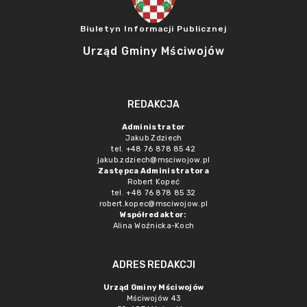
Biuletyn Informacji Publicznej
Urząd Gminy Mściwojów
REDAKCJA
Administrator
Jakub Zdziech
tel. +48 76 878 85 42
jakub.zdziech@msciwojow.pl
Zastępca Administratora
Robert Kopeć
tel. +48 76 878 85 32
robert.kopec@msciwojow.pl
Współredaktor:
Alina Woźnicka-Koch
ADRES REDAKCJI
Urząd Gminy Mściwojów
Mściwojów 43