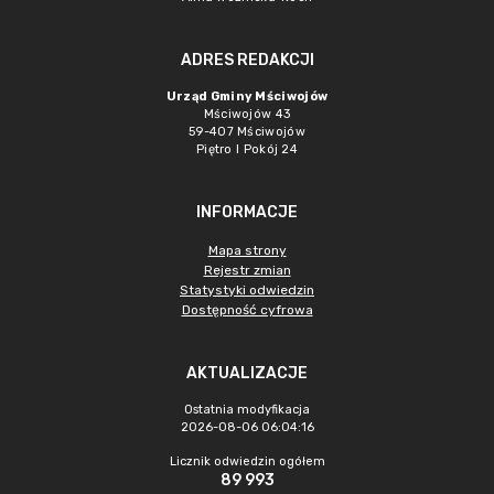
ADRES REDAKCJI
Urząd Gminy Mściwojów
Mściwojów 43
59-407 Mściwojów
Piętro I Pokój 24
INFORMACJE
Mapa strony
Rejestr zmian
Statystyki odwiedzin
Dostępność cyfrowa
AKTUALIZACJE
Ostatnia modyfikacja
2026-08-06 06:04:16
Licznik odwiedzin ogółem
89 993