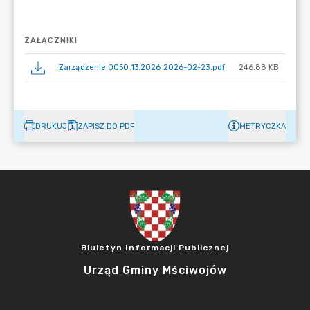
ZAŁĄCZNIKI
Zarządzenie 0050.13.2026 2026-02-23.pdf
246.88 KB
DRUKUJ
ZAPISZ DO PDF
METRYCZKA
Biuletyn Informacji Publicznej
Urząd Gminy Mściwojów