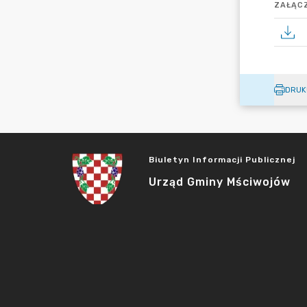
ZAŁĄCZ
DRUK
Biuletyn Informacji Publicznej
Urząd Gminy Mściwojów