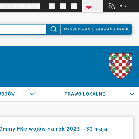
PL
RSS
SÓB SŁABOWIDZĄCYCH
WYSZUKIWANIE ZAAWANSOWANE
WOJÓW
PRAWO LOKALNE
Gminy Mściwojów na rok 2023 - 30 maja