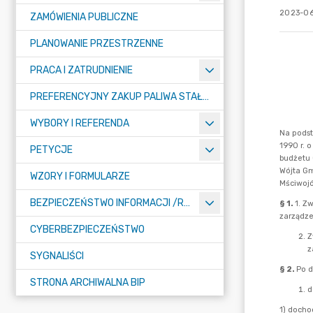
2023-06
ZAMÓWIENIA PUBLICZNE
PLANOWANIE PRZESTRZENNE
PRACA I ZATRUDNIENIE
PREFERENCYJNY ZAKUP PALIWA STAŁEGO
WYBORY I REFERENDA
PETYCJE
WZORY I FORMULARZE
BEZPIECZEŃSTWO INFORMACJI /RODO/
CYBERBEZPIECZEŃSTWO
SYGNALIŚCI
STRONA ARCHIWALNA BIP