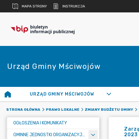
MAPA STRONY
INSTRUKCJA
biuletyn
informacji publicznej
Urząd Gminy Mściwojów
URZĄD GMINY MŚCIWOJÓW
STRONA GŁÓWNA
PRAWO LOKALNE
ZMIANY BUDŻETU GMINY
OGŁOSZENIA I KOMUNIKATY
Zarzą
2023
GMINNE JEDNOSTKI ORGANIZACYJNE