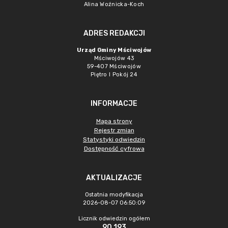
Alina Woźnicka-Koch
ADRES REDAKCJI
Urząd Gminy Mściwojów
Mściwojów 43
59-407 Mściwojów
Piętro I Pokój 24
INFORMACJE
Mapa strony
Rejestr zmian
Statystyki odwiedzin
Dostępność cyfrowa
AKTUALIZACJE
Ostatnia modyfikacja
2026-08-07 06:50:09
Licznik odwiedzin ogółem
90 193