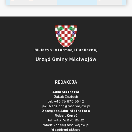
Biuletyn Informacji Publicznej
Urząd Gminy Mściwojów
REDAKCJA
Administrator
Jakub Zdziech
tel. +48 76 878 85 42
jakub.zdziech@msciwojow.pl
Zastępca Administratora
Robert Kopeć
tel. +48 76 878 85 32
robert.kopec@msciwojow.pl
Współredaktor: