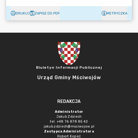
DRUKUJ
ZAPISZ DO PDF
METRYCZKA
Biuletyn Informacji Publicznej
Urząd Gminy Mściwojów
REDAKCJA
Administrator
Jakub Zdziech
tel. +48 76 878 85 42
jakub.zdziech@msciwojow.pl
Zastępca Administratora
Robert Kopeć