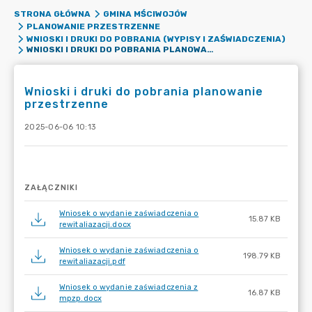
STRONA GŁÓWNA
GMINA MŚCIWOJÓW
PLANOWANIE PRZESTRZENNE
WNIOSKI I DRUKI DO POBRANIA (WYPISY I ZAŚWIADCZENIA)
WNIOSKI I DRUKI DO POBRANIA PLANOWANIE PRZESTRZENNE
Wnioski i druki do pobrania planowanie
przestrzenne
2025-06-06 10:13
ZAŁĄCZNIKI
Wniosek o wydanie zaświadczenia o
15.87 KB
rewitaliazacji.docx
Wniosek o wydanie zaświadczenia o
198.79 KB
rewitaliazacji.pdf
Wniosek o wydanie zaświadczenia z
16.87 KB
mpzp.docx