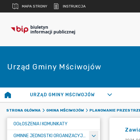
MAPA STRONY
INSTRUKCJA
biuletyn
informacji publicznej
Urząd Gminy Mściwojów
URZĄD GMINY MŚCIWOJÓW
STRONA GŁÓWNA
GMINA MŚCIWOJÓW
PLANOWANIE PRZESTRZ
OGŁOSZENIA I KOMUNIKATY
Zawia
GMINNE JEDNOSTKI ORGANIZACYJNE