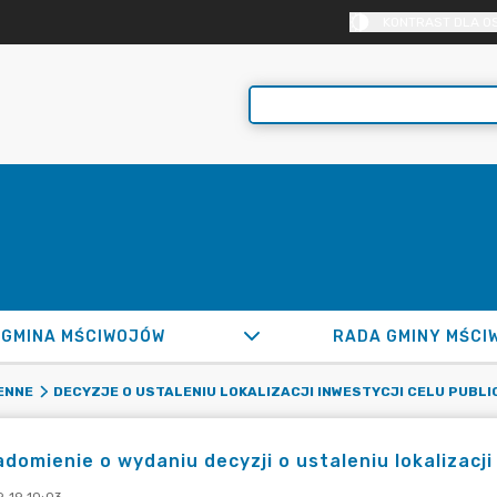
KONTRAST DLA O
GMINA MŚCIWOJÓW
RADA GMINY MŚCI
ENNE
DECYZJE O USTALENIU LOKALIZACJI INWESTYCJI CELU PUBL
domienie o wydaniu decyzji o ustaleniu lokalizacji