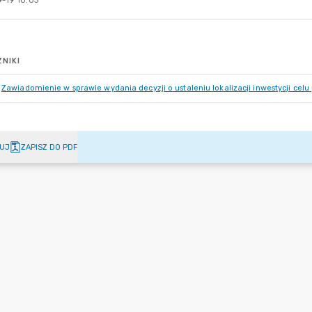
-19 10:03
NIKI
Zawiadomienie w sprawie wydania decyzji o ustaleniu lokalizacji inwestycji celu
UJ
ZAPISZ DO PDF