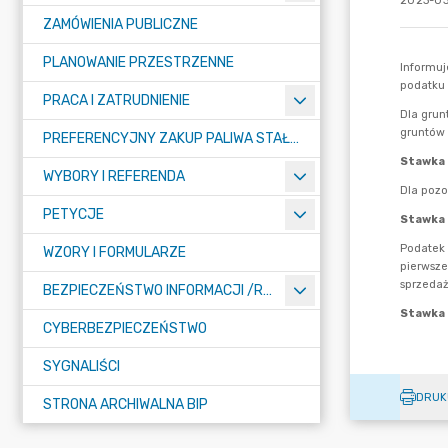
2023-03
ZAMÓWIENIA PUBLICZNE
PLANOWANIE PRZESTRZENNE
PRACA I ZATRUDNIENIE
PREFERENCYJNY ZAKUP PALIWA STAŁEGO
WYBORY I REFERENDA
PETYCJE
WZORY I FORMULARZE
BEZPIECZEŃSTWO INFORMACJI /RODO/
CYBERBEZPIECZEŃSTWO
SYGNALIŚCI
DRUK
STRONA ARCHIWALNA BIP