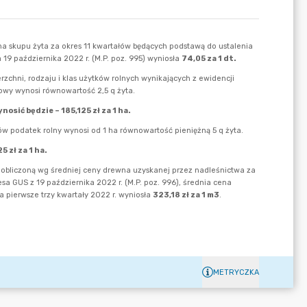
METRYCZKA