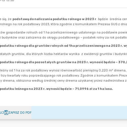
-15 13:36
UJ
ZAPISZ DO PDF