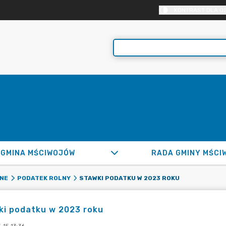
KONTRAST DLA O
GMINA MŚCIWOJÓW
RADA GMINY MŚCI
STAWKI PODATKU W 2023 ROKU
LNE
PODATEK ROLNY
ki podatku w 2023 roku