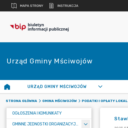
MAPA STRONY
INSTRUKCJA
biuletyn
informacji publicznej
Urząd Gminy Mściwojów
URZĄD GMINY MŚCIWOJÓW
STRONA GŁÓWNA
GMINA MŚCIWOJÓW
PODATKI I OPŁATY LOKA
OGŁOSZENIA I KOMUNIKATY
Staw
GMINNE JEDNOSTKI ORGANIZACYJNE