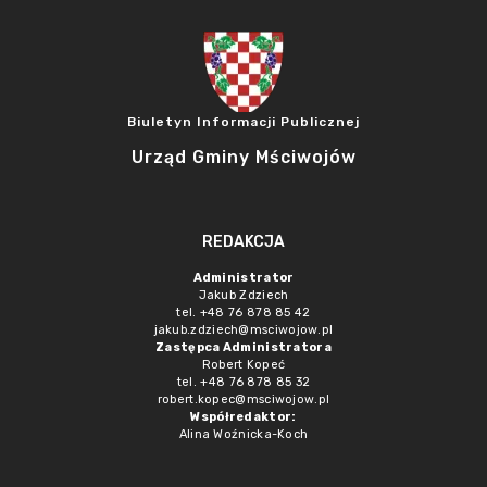
Biuletyn Informacji Publicznej
Urząd Gminy Mściwojów
REDAKCJA
Administrator
Jakub Zdziech
tel. +48 76 878 85 42
jakub.zdziech@msciwojow.pl
Zastępca Administratora
Robert Kopeć
tel. +48 76 878 85 32
robert.kopec@msciwojow.pl
Współredaktor:
Alina Woźnicka-Koch