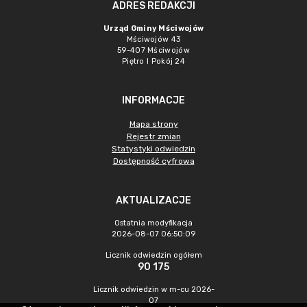
ADRES REDAKCJI
Urząd Gminy Mściwojów
Mściwojów 43
59-407 Mściwojów
Piętro I Pokój 24
INFORMACJE
Mapa strony
Rejestr zmian
Statystyki odwiedzin
Dostępność cyfrowa
AKTUALIZACJE
Ostatnia modyfikacja
2026-08-07 06:50:09
Licznik odwiedzin ogółem
90 175
Licznik odwiedzin w m-cu 2026-
07