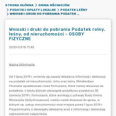
STRONA GŁÓWNA
GMINA MŚCIWOJÓW
PODATKI I OPŁATY LOKALNE
PODATEK LEŚNY
WNIOSKI I DRUKI DO POBRANIA PODATEK ROLNY, LEŚNY, OD NIERUCHOMOŚCI - OSOBY FIZYCZNE
Wnioski i druki do pobrania Podatek rolny,
leśny, od nieruchomości - OSOBY
FIZYCZNE
2023-03-15 11:45