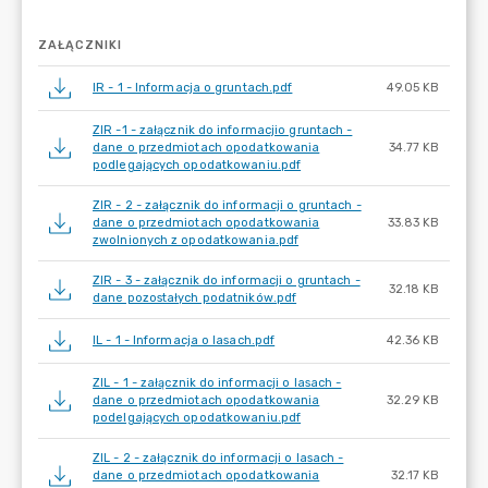
ZAŁĄCZNIKI
IR - 1 - Informacja o gruntach.pdf
49.05 KB
ZIR -1 - załącznik do informacjio gruntach -
dane o przedmiotach opodatkowania
34.77 KB
podlegających opodatkowaniu.pdf
ZIR - 2 - załącznik do informacji o gruntach -
dane o przedmiotach opodatkowania
33.83 KB
zwolnionych z opodatkowania.pdf
ZIR - 3 - załącznik do informacji o gruntach -
32.18 KB
dane pozostałych podatników.pdf
IL - 1 - Informacja o lasach.pdf
42.36 KB
ZIL - 1 - załącznik do informacji o lasach -
dane o przedmiotach opodatkowania
32.29 KB
podelgających opodatkowaniu.pdf
ZIL - 2 - załącznik do informacji o lasach -
dane o przedmiotach opodatkowania
32.17 KB