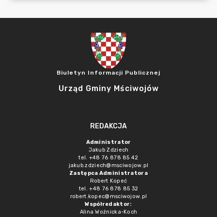
Biuletyn Informacji Publicznej
Urząd Gminy Mściwojów
REDAKCJA
Administrator
Jakub Zdziech
tel. +48 76 878 85 42
jakub.zdziech@msciwojow.pl
Zastępca Administratora
Robert Kopeć
tel. +48 76 878 85 32
robert.kopec@msciwojow.pl
Współredaktor:
Alina Woźnicka-Koch