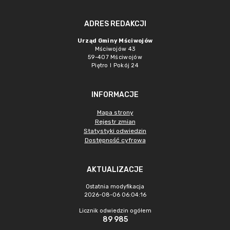
ADRES REDAKCJI
Urząd Gminy Mściwojów
Mściwojów 43
59-407 Mściwojów
Piętro I Pokój 24
INFORMACJE
Mapa strony
Rejestr zmian
Statystyki odwiedzin
Dostępność cyfrowa
AKTUALIZACJE
Ostatnia modyfikacja
2026-08-06 06:04:16
Licznik odwiedzin ogółem
89 985