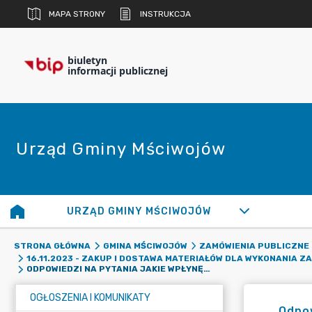
MAPA STRONY
INSTRUKCJA
biuletyn
informacji publicznej
Urząd Gminy Mściwojów
URZĄD GMINY MŚCIWOJÓW
STRONA GŁÓWNA
GMINA MŚCIWOJÓW
ZAMÓWIENIA PUBLICZNE
16.11.2023 - ZAKUP I DOSTAWA MATERIAŁÓW DLA WYKONANIA ZA
ODPOWIEDZI NA PYTANIA JAKIE WPŁYNĘŁY OD WYKONAWCY
OGŁOSZENIA I KOMUNIKATY
Odpow