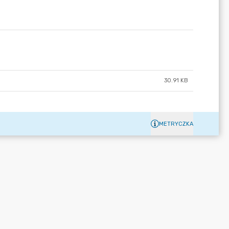
30.91 KB
METRYCZKA