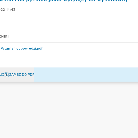
-22 14:43
NIKI
Pytania i odpowiedzi.pdf
UJ
ZAPISZ DO PDF