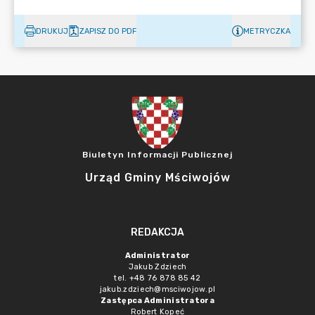
DRUKUJ
ZAPISZ DO PDF
METRYCZKA
Biuletyn Informacji Publicznej
Urząd Gminy Mściwojów
REDAKCJA
Administrator
Jakub Zdziech
tel. +48 76 878 85 42
jakub.zdziech@msciwojow.pl
Zastępca Administratora
Robert Kopeć