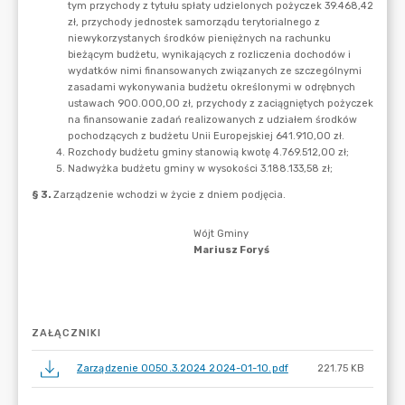
ZAŁĄCZNIKI
Zarządzenie 0050.3.2024 2024-01-10.pdf
221.75 KB