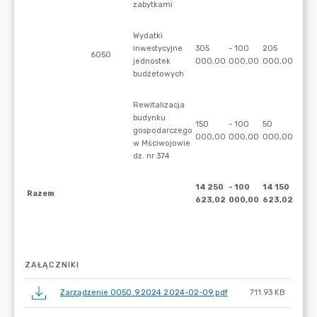
ZAŁĄCZNIKI
Zarządzenie 0050.9.2024 2024-02-09.pdf
711.93 KB