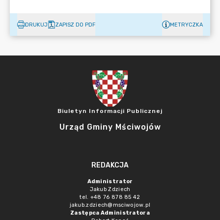
DRUKUJ
ZAPISZ DO PDF
METRYCZKA
Biuletyn Informacji Publicznej
Urząd Gminy Mściwojów
REDAKCJA
Administrator
Jakub Zdziech
tel. +48 76 878 85 42
jakub.zdziech@msciwojow.pl
Zastępca Administratora