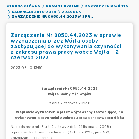
STRONA GŁÓWNA
PRAWO LOKALNE
ZARZĄDZENIA WÓJTA
KADENCJA 2018-2024
2023 ROK
ZARZĄDZENIE NR 0050.44.2023 W SPRAWIE WYZNACZENIA PRZEZ WÓJTA OSOBY ZASTĘPUJĄCEJ DO WYKONYWANIA CZYNNOŚCI Z ZAKRESU PRAWA PRACY WOBEC WÓJTA - 2 CZERWCA 2023
Zarządzenie Nr 0050.44.2023 w sprawie
wyznaczenia przez Wójta osoby
zastępującej do wykonywania czynności
z zakresu prawa pracy wobec Wójta - 2
czerwca 2023
2023-08-10 13:50