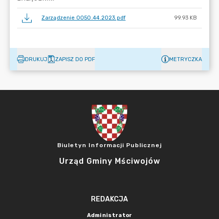
Zarządzenie 0050.44.2023.pdf
99.93 KB
DRUKUJ
ZAPISZ DO PDF
METRYCZKA
Biuletyn Informacji Publicznej
Urząd Gminy Mściwojów
REDAKCJA
Administrator