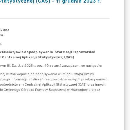
tatystycznej (CAS) - 11 grudnia 2023 r.