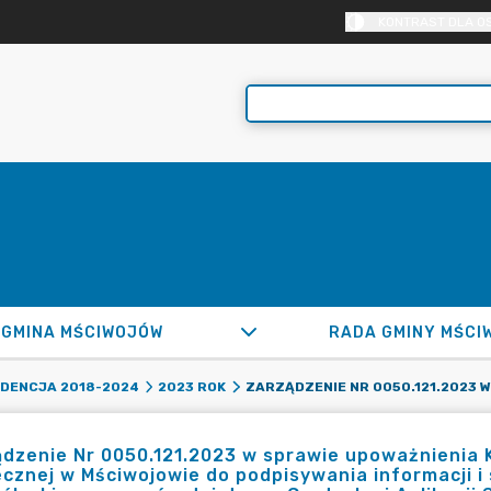
KONTRAST DLA O
GMINA MŚCIWOJÓW
RADA GMINY MŚCI
DENCJA 2018-2024
2023 ROK
ądzenie Nr 0050.121.2023 w sprawie upoważnienia
cznej w Mściwojowie do podpisywania informacji