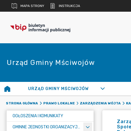
MAPA STRONY
INSTRUKCJA
biuletyn
informacji publicznej
Urząd Gminy Mściwojów
URZĄD GMINY MŚCIWOJÓW
STRONA GŁÓWNA
PRAWO LOKALNE
ZARZĄDZENIA WÓJTA
KA
OGŁOSZENIA I KOMUNIKATY
Zarz
Społe
GMINNE JEDNOSTKI ORGANIZACYJNE