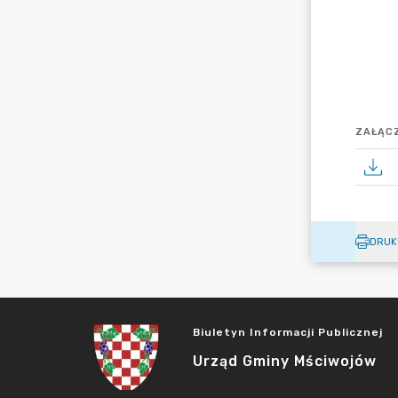
ZAŁĄCZ
DRUK
Biuletyn Informacji Publicznej
Urząd Gminy Mściwojów