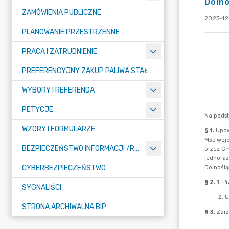
Dolno
ZAMÓWIENIA PUBLICZNE
2023-12
PLANOWANIE PRZESTRZENNE
PRACA I ZATRUDNIENIE
PREFERENCYJNY ZAKUP PALIWA STAŁEGO
WYBORY I REFERENDA
PETYCJE
WZORY I FORMULARZE
BEZPIECZEŃSTWO INFORMACJI /RODO/
CYBERBEZPIECZEŃSTWO
SYGNALIŚCI
STRONA ARCHIWALNA BIP