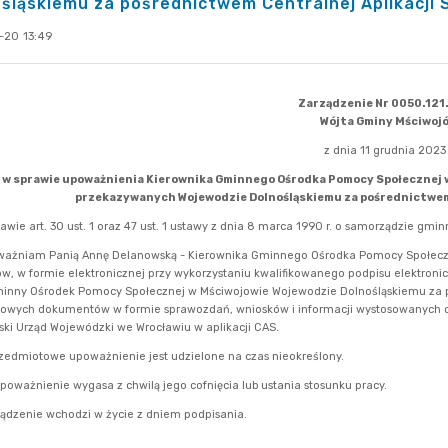
śląskiemu za pośrednictwem Centralnej Aplikacji S
-20 13:49